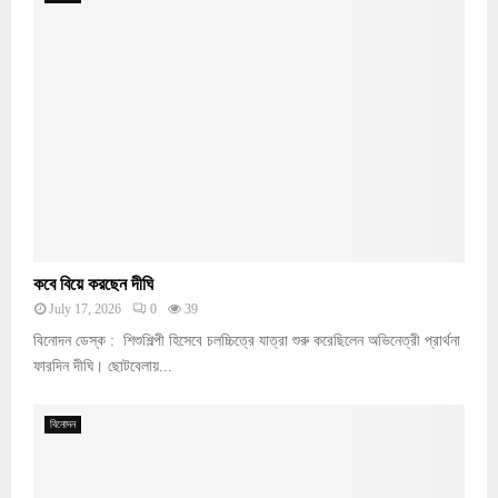
কবে বিয়ে করছেন দীঘি
July 17, 2026
0
39
বিনোদন ডেস্ক : শিশুশিল্পী হিসেবে চলচ্চিত্রে যাত্রা শুরু করেছিলেন অভিনেত্রী প্রার্থনা
ফারদিন দীঘি। ছোটবেলায়...
বিনোদন