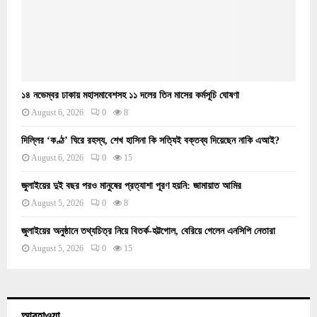
১৪ নভেম্বর ঢাকায় মহাসমাবেশসহ ১১ দলের তিন মাসের কর্মসূচি ঘোষণা
August 6, 2026
0
8
দিল্লির ‘কণ্ঠ’ ঘিরে রহস্য, শেখ হাসিনা কি সত্যিই বক্তব্য দিয়েছেন নাকি এআই?
August 6, 2026
0
15
জুলাইয়ের দুই বছর পরও মানুষের প্রত্যাশা পূরণ হয়নি: জামায়াত আমির
August 5, 2026
0
8
জুলাইয়ের অনুষ্ঠানে তথ্যচিত্র নিয়ে বিতর্ক-হট্টগোল, বেরিয়ে গেলেন এনসিপি নেতারা
August 5, 2026
0
15
আবহাওয়া