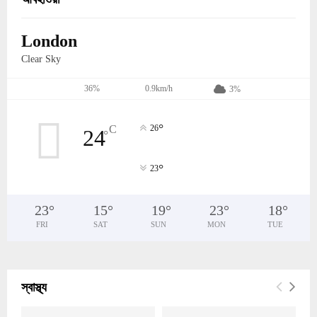
London
Clear Sky
36%
0.9km/h
3%
°
C
26
24
°
°
23
23
°
15
°
19
°
23
°
18
°
FRI
SAT
SUN
MON
TUE
স্বাস্থ্য