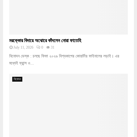
মরক্কোর বিদায়ে অঝোরে কাঁদলেন নোরা ফাতেহি
July 11, 2026
0
31
বিনোদন ডেস্ক : চলছে ফিফা ২০২৬ বিশ্বকাপের কোয়ার্টার ফাইনালের লড়াই। এর
মধ্যেই ফ্রান্স ও...
বিনোদন