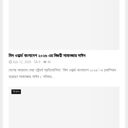
মিস ওয়ার্ল্ড বাংলাদেশ ২০২৬ এর বিজয়ী সামানজার সাঈদ
July 12, 2026
0
46
দেশের অন্যতম সেরা সৌন্দর্য প্রতিযোগিতা ‘মিস ওয়ার্ল্ড বাংলাদেশ ২০২৬’-এ চ্যাম্পিয়ন
হয়েছেন সামানজার সাঈদ। শনিবার...
বিনোদন