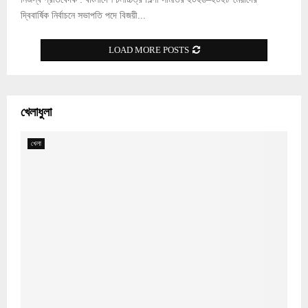
দ্বিবার্ষিক নির্বাচনে সভাপতি পদে বিজয়ী...
LOAD MORE POSTS
খেলাধুলা
খেলা