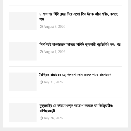
৮ মাস পর হিলি বন্দর দিয়ে এলো তিন ট্রাক কাঁচা মরিচ, কমছে
দাম
August 3, 2026
শিগগিরই বাংলাদেশে আসছে মার্কিন ব্যবসায়ী প্রতিনিধি দল: গর
August 1, 2026
বৈশ্বিক বাজারের ১২ শতাংশ দখল করতে পারে বাংলাদেশ
July 31, 2026
যুক্তরাষ্ট্র যে কারণে শুল্ক আরোপ করেছে তা ভিত্তিহীন:
বাণিজ্যমন্ত্রী
July 26, 2026