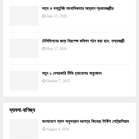
সত্য ও বস্তুনিষ্ঠ সাংবাদিকতার আহ্বান প্রধানমন্ত্রীর
June 15, 2026
টেলিভিশনের জন্য নিরপেক্ষ কমিশন গঠন করা হবে: তথ্যমন্ত্রী
May 17, 2026
নতুন ২ বেসরকারি টিভি চ্যানেলের অনুমোদন
October 7, 2025
ব্যাবসা-বাণিজ্য
বাংলাদেশে গ্যাস অনুসন্ধান দরপত্র কিনেছে টার্কিশ পেট্রোলিয়াম
August 4, 2026