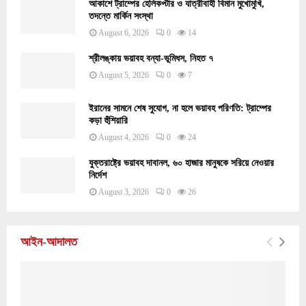
আকাশে ট্রাম্পের হেলিকপ্টার ও যাত্রীবাহী বিমান মুখোমুখি,
তদন্তে মার্কিন সংস্থা
August 6, 2026
0
14
শ্রীলঙ্কায় ভয়াবহ বন্যা-ভূমিধস, নিহত ৭
August 5, 2026
0
7
ইরানের সামনে শেষ সুযোগ, না হলে ভয়াবহ পরিণতি: ট্রাম্পের
কড়া হুঁশিয়ারি
August 4, 2026
0
24
যুক্তরাষ্ট্রে ভয়াবহ দাবানল, ৬০ হাজার মানুষকে সরিয়ে নেওয়ার
নির্দেশ
August 3, 2026
0
26
আইন-আদালত