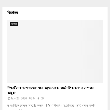
বিনোদন
বিনোদন
শিক্ষার্থীদের পাশে সালমান খান, আন্দোলনকে ‘রাজনৈতিক রূপ’ না দেওয়ার
আহ্বান
July 23, 2026
0
59
রাজধানীতে চলমান ককরোচ জনতা পার্টির (সিজিপি) আন্দোলনের প্রতি এবার সমর্থন