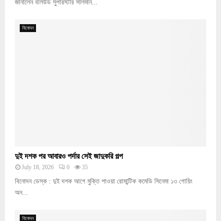
জানালেন বলিউড সুপারস্টার সালমান...
বিনোদন
দুই দশক পর আবারও পর্দার সেই জাদুকরি গল্প
July 18, 2026
0
35
বিনোদন ডেস্ক : দুই দশক আগে মুক্তি পাওয়া রোমান্টিক কমেডি সিনেমা ১৩ গোয়িং
অন...
বিনোদন