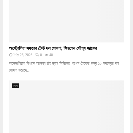
অস্ট্রেলিয়া সফরের টেস্ট দল ঘোষণা, ফিরলেন সৌম্য-জাকের
July 26, 2026
0
40
অস্ট্রেলিয়ার বিপক্ষে আসন্ন দুই ম্যাচ সিরিজের প্রথম টেস্টের জন্য ১৫ সদস্যের দল
ঘোষণা করেছে...
খেলা