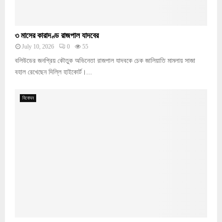
৩ মাসের কারাদণ্ড রাজপাল যাদবের
July 10, 2026
0
55
বলিউডের জনপ্রিয় কৌতুক অভিনেতা রাজপাল যাদবকে চেক জালিয়াতি মামলায় সাজা
বহাল রেখেছেন দিল্লি হাইকোর্ট।...
বিনোদন