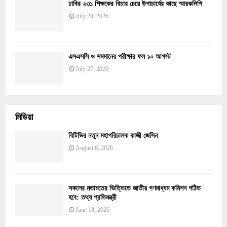
ঢাবির ২৩১ শিক্ষকের বিচার চেয়ে উপাচার্যের কাছে স্মারকলিপি
July 28, 2026
এসএসসি ও সমমানের পরীক্ষার ফল ১০ আগস্ট
July 27, 2026
মিডিয়া
বিটিভির নতুন মহাপরিচালক কাজী জেসিন
August 6, 2026
সকলের মতামতের ভিত্তিতে জাতীয় গণমাধ্যম কমিশন গঠিত
হবে: তথ্য প্রতিমন্ত্রী
June 18, 2026