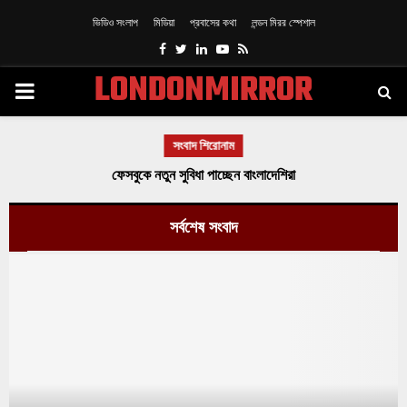
ভিডিও সংলাপ
মিডিয়া
প্রবাসের কথা
লন্ডন মিরর স্পেশাল
Facebook
Twitter
Linkedin
Youtube
Rss
LONDONMIRROR
PRIMARY
MENU
সংবাদ শিরোনাম
ফেসবুকে নতুন সুবিধা পাচ্ছেন বাংলাদেশিরা
সর্বশেষ সংবাদ