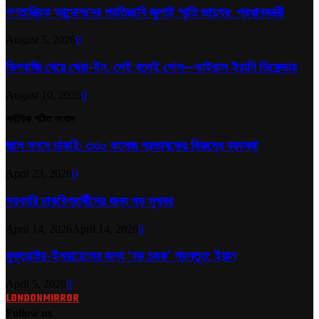
গণতান্ত্রিক আন্দোলনের প্রতিচ্ছবি জুলাই স্মৃতি জাদুঘর: প্রধানমন্ত্রী
August 5, 2026
0
ডিগবাজি খেয়ে থ্রো-ইন, সেই বলেই গোল—ভাইরাল ইরানি ডিফেন্ডার
August 10, 2026
0
সর্বাধিক পঠিত সংবাদ
জাল সনদে চাকরি: ৩৩০ কলেজ প্রভাষকের বিরুদ্ধে ব্যবস্থা
April 23, 2026
0
সরকারি চাকরিপ্রার্থীদের জন্য বড় সুখবর
April 14, 2026
April 14, 2026
0
যুক্তরাষ্ট্র-ইসরায়েলের জন্য ‘বড় চমক’ প্রস্তুত: ইরান
April 5, 2026
0
LONDONMIRROR
Follow us