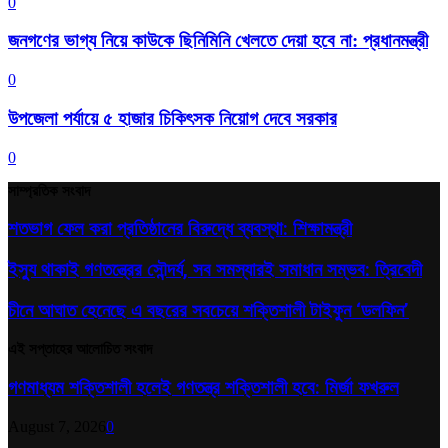
0
জনগণের ভাগ্য নিয়ে কাউকে ছিনিমিনি খেলতে দেয়া হবে না: প্রধানমন্ত্রী
0
উপজেলা পর্যায়ে ৫ হাজার চিকিৎসক নিয়োগ দেবে সরকার
0
সাম্প্রতিক সংবাদ
শতভাগ ফেল করা প্রতিষ্ঠানের বিরুদ্ধে ব্যবস্থা: শিক্ষামন্ত্রী
ইস্যু থাকাই গণতন্ত্রের সৌন্দর্য, সব সমস্যারই সমাধান সম্ভব: ত্রিবেদী
চীনে আঘাত হেনেছে এ বছরের সবচেয়ে শক্তিশালী টাইফুন ‘ডলফিন’
এই সপ্তাহের আলোচিত সংবাদ
গণমাধ্যম শক্তিশালী হলেই গণতন্ত্র শক্তিশালী হবে: মির্জা ফখরুল
August 7, 2026
0