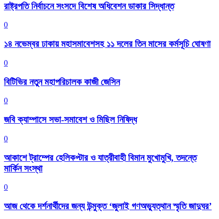
রাষ্ট্রপতি নির্বাচনে সংসদে বিশেষ অধিবেশন ডাকার সিদ্ধান্ত
0
১৪ নভেম্বর ঢাকায় মহাসমাবেশসহ ১১ দলের তিন মাসের কর্মসূচি ঘোষণা
0
বিটিভির নতুন মহাপরিচালক কাজী জেসিন
0
জবি ক্যাম্পাসে সভা-সমাবেশ ও মিছিল নিষিদ্ধ
0
আকাশে ট্রাম্পের হেলিকপ্টার ও যাত্রীবাহী বিমান মুখোমুখি, তদন্তে
মার্কিন সংস্থা
0
আজ থেকে দর্শনার্থীদের জন্য উন্মুক্ত ‘জুলাই গণঅভ্যুত্থান স্মৃতি জাদুঘর’