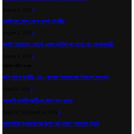
August 1, 2026
0
দুবাইয়ের জেল থেকে মুক্ত বেনজীর
August 2, 2026
0
জুলাই আন্দোলন কোনো একক ব্যক্তি বা দলের নয়: প্রধানমন্ত্রী
August 4, 2026
0
সর্বাধিক পঠিত সংবাদ
জাল সনদে চাকরি: ৩৩০ কলেজ প্রভাষকের বিরুদ্ধে ব্যবস্থা
April 23, 2026
0
সরকারি চাকরিপ্রার্থীদের জন্য বড় সুখবর
April 14, 2026
April 14, 2026
0
যুক্তরাষ্ট্র-ইসরায়েলের জন্য ‘বড় চমক’ প্রস্তুত: ইরান