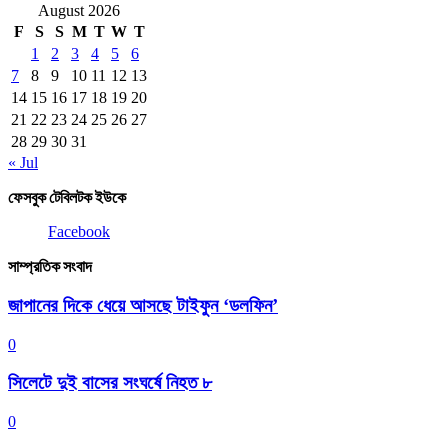
August 2026
F
S
S
M
T
W
T
1
2
3
4
5
6
7
8
9
10
11
12
13
14
15
16
17
18
19
20
21
22
23
24
25
26
27
28
29
30
31
« Jul
ফেসবুক টেবিলটক ইউকে
Facebook
সাম্প্রতিক সংবাদ
জাপানের দিকে ধেয়ে আসছে টাইফুন ‘ডলফিন’
0
সিলেটে দুই বাসের সংঘর্ষে নিহত ৮
0