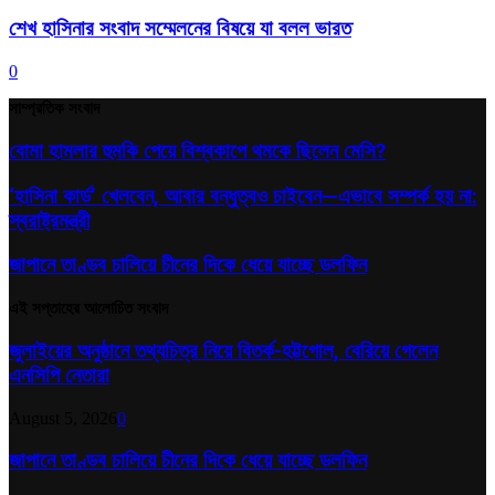
শেখ হাসিনার সংবাদ সম্মেলনের বিষয়ে যা বলল ভারত
0
সাম্প্রতিক সংবাদ
বোমা হামলার হুমকি পেয়ে বিশ্বকাপে থমকে ছিলেন মেসি?
‘হাসিনা কার্ড’ খেলবেন, আবার বন্ধুত্বও চাইবেন—এভাবে সম্পর্ক হয় না:
স্বরাষ্ট্রমন্ত্রী
জাপানে তাণ্ডব চালিয়ে চীনের দিকে ধেয়ে যাচ্ছে ডলফিন
এই সপ্তাহের আলোচিত সংবাদ
জুলাইয়ের অনুষ্ঠানে তথ্যচিত্র নিয়ে বিতর্ক-হট্টগোল, বেরিয়ে গেলেন
এনসিপি নেতারা
August 5, 2026
0
জাপানে তাণ্ডব চালিয়ে চীনের দিকে ধেয়ে যাচ্ছে ডলফিন