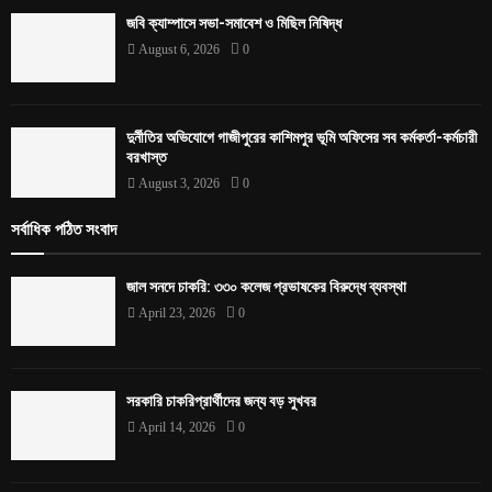
জবি ক্যাম্পাসে সভা-সমাবেশ ও মিছিল নিষিদ্ধ
August 6, 2026
0
দুর্নীতির অভিযোগে গাজীপুরের কাশিমপুর ভূমি অফিসের সব কর্মকর্তা-কর্মচারী
বরখাস্ত
August 3, 2026
0
সর্বাধিক পঠিত সংবাদ
জাল সনদে চাকরি: ৩৩০ কলেজ প্রভাষকের বিরুদ্ধে ব্যবস্থা
April 23, 2026
0
সরকারি চাকরিপ্রার্থীদের জন্য বড় সুখবর
April 14, 2026
0