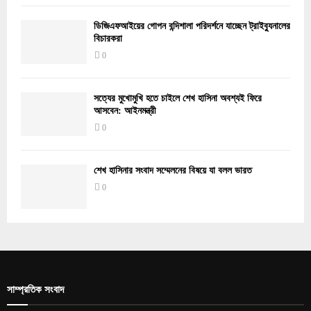
ডিজিএফআইয়ের গোপন বন্দিশালা পরিদর্শনে যাচ্ছেন ট্রাইব্যুনালের
বিচারকরা
0
সত্যের মুখোমুখি হতে চাইলে শেখ হাসিনা অবশ্যই ফিরে
আসবেন: আইনমন্ত্রী
0
শেখ হাসিনার সংবাদ সম্মেলনের বিষয়ে যা বলল ভারত
0
সাম্প্রতিক সংবাদ