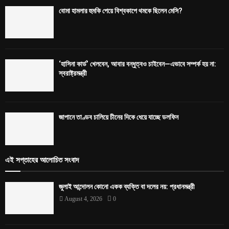
বোমা হামলার হুমকি পেয়ে বিশ্বকাপে থমকে ছিলেন মেসি?
‘হাসিনা কার্ড’ খেলবেন, আবার বন্ধুত্বও চাইবেন—এভাবে সম্পর্ক হয় না:
স্বরাষ্ট্রমন্ত্রী
জাপানে তাণ্ডব চালিয়ে চীনের দিকে ধেয়ে যাচ্ছে ডলফিন
এই সপ্তাহের আলোচিত সংবাদ
জুলাই আন্দোলন কোনো একক ব্যক্তি বা দলের নয়: প্রধানমন্ত্রী
August 4, 2026
0