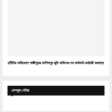
দুর্নীতির অভিযোগে গাজীপুরের কাশিমপুর ভূমি অফিসের সব কর্মকর্তা-কর্মচারী বরখাস্ত
ফেসবুক পেইজ