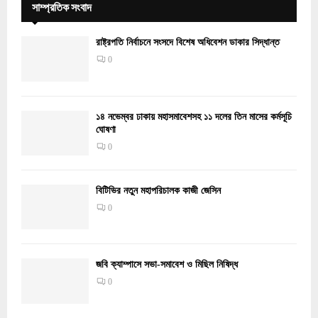
সাম্প্রতিক সংবাদ
রাষ্ট্রপতি নির্বাচনে সংসদে বিশেষ অধিবেশন ডাকার সিদ্ধান্ত
0
১৪ নভেম্বর ঢাকায় মহাসমাবেশসহ ১১ দলের তিন মাসের কর্মসূচি
ঘোষণা
0
বিটিভির নতুন মহাপরিচালক কাজী জেসিন
0
জবি ক্যাম্পাসে সভা-সমাবেশ ও মিছিল নিষিদ্ধ
0