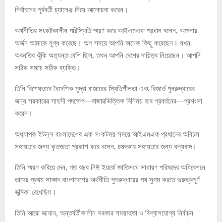
নির্বাচনের পূর্ববর্তী চ্যালেঞ্জ নিয়ে আলোচনা করেন।
অর্থনীতির সংকটকালীন পরিস্থিতি স্মরণ করে আইএমএফ প্রধান বলেন, আপনার
অর্জন আমাকে মুগ্ধ করেছে। অল্প সময়ে আপনি অনেক কিছু করেছেন। যখন
অবনতির ঝুঁকি অত্যন্ত বেশি ছিল, তখন আপনি দেশের দায়িত্ব নিয়েছেন। আপনি
সঠিক সময়ে সঠিক ব্যক্তি।
তিনি বিশেষভাবে বৈদেশিক মুদ্রা বাজারের স্থিতিশীলতা এবং রিজার্ভ পুনরুদ্ধারের
জন্য সরকারের সাহসী পদক্ষেপ—বাজারভিত্তিক বিনিময় হার প্রবর্তনের—প্রশংসা
করেন।
অধ্যাপক ইউনূস বাংলাদেশের এক সংকটময় সময়ে আইএমএফ প্রধানের অবিচল
সহায়তার জন্য কৃতজ্ঞতা প্রকাশ করে বলেন, চমৎকার সহায়তার জন্য ধন্যবাদ।
তিনি স্মরণ করিয়ে দেন, গত বছর নিউ ইয়র্কে জাতিসংঘ সাধারণ পরিষদের অধিবেশনে
তাদের প্রথম সাক্ষাৎ বাংলাদেশের অর্থনীতি পুনরুদ্ধারের পথ সুগম করতে গুরুত্বপূর্ণ
ভূমিকা রেখেছিল।
তিনি আরো জানান, অন্তর্বর্তীকালীন সরকার সময়মতো ও বিশ্বাসযোগ্য নির্বাচন