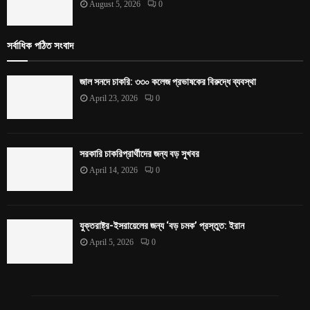
August 5, 2026
0
সর্বাধিক পঠিত সংবাদ
জাল সনদে চাকরি: ৩৩০ কলেজ প্রভাষকের বিরুদ্ধে ব্যবস্থা
April 23, 2026
0
সরকারি চাকরিপ্রার্থীদের জন্য বড় সুখবর
April 14, 2026
0
যুক্তরাষ্ট্র-ইসরায়েলের জন্য ‘বড় চমক’ প্রস্তুত: ইরান
April 5, 2026
0