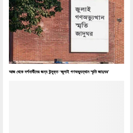
আজ থেকে দর্শনার্থীদের জন্য উন্মুক্ত ‘জুলাই গণঅভ্যুত্থান স্মৃতি জাদুঘর’