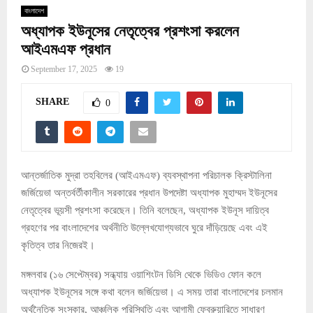
বাংলাদেশ
অধ্যাপক ইউনূসের নেতৃত্বের প্রশংসা করলেন
আইএমএফ প্রধান
September 17, 2025
19
SHARE
0
আন্তর্জাতিক মুদ্রা তহবিলের (আইএমএফ) ব্যবস্থাপনা পরিচালক ক্রিস্টালিনা
জর্জিয়েভা অন্তর্বর্তীকালীন সরকারের প্রধান উপদেষ্টা অধ্যাপক মুহাম্মদ ইউনূসের
নেতৃত্বের ভূয়সী প্রশংসা করেছেন। তিনি বলেছেন, অধ্যাপক ইউনূস দায়িত্ব
গ্রহণের পর বাংলাদেশের অর্থনীতি উল্লেখযোগ্যভাবে ঘুরে দাঁড়িয়েছে এবং এই
কৃতিত্ব তার নিজেরই।
মঙ্গলবার (১৬ সেপ্টেম্বর) সন্ধ্যায় ওয়াশিংটন ডিসি থেকে ভিডিও ফোন কলে
অধ্যাপক ইউনূসের সঙ্গে কথা বলেন জর্জিয়েভা। এ সময় তারা বাংলাদেশের চলমান
অর্থনৈতিক সংস্কার, আঞ্চলিক পরিস্থিতি এবং আগামী ফেব্রুয়ারিতে সাধারণ